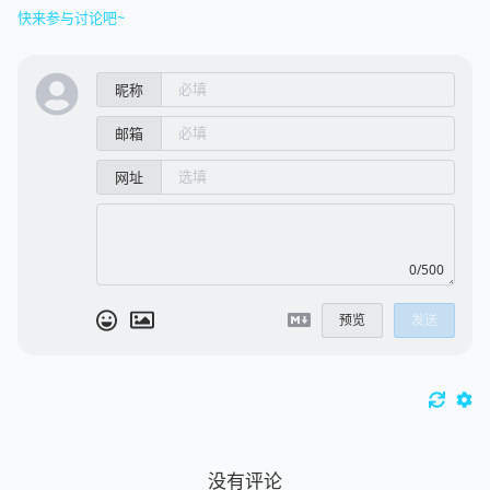
快来参与讨论吧~
昵称
邮箱
网址
0/500
预览
发送
没有评论