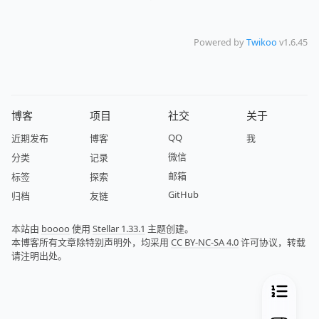
Powered by
Twikoo
v1.6.45
博客
项目
社交
关于
QQ
近期发布
博客
我
微信
分类
记录
邮箱
标签
探索
GitHub
归档
友链
本站由
boooo
使用
Stellar 1.33.1
主题创建。
本博客所有文章除特别声明外，均采用
CC BY-NC-SA 4.0
许可协议，转载
请注明出处。