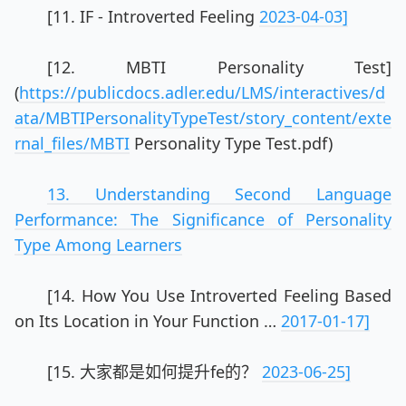
[11. IF - Introverted Feeling
2023-04-03]
[12. MBTI Personality Test]
(
https://publicdocs.adler.edu/LMS/interactives/d
ata/MBTIPersonalityTypeTest/story_content/exte
rnal_files/MBTI
Personality Type Test.pdf)
13. Understanding Second Language
Performance: The Significance of Personality
Type Among Learners
[14. How You Use Introverted Feeling Based
on Its Location in Your Function …
2017-01-17]
[15. 大家都是如何提升fe的？
2023-06-25]