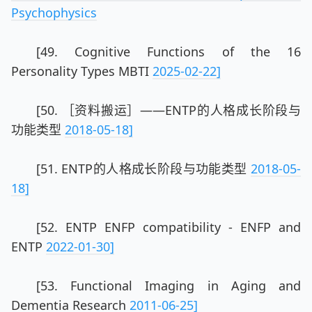
Psychophysics
[49. Cognitive Functions of the 16
Personality Types MBTI
2025-02-22]
[50. ［资料搬运］——ENTP的人格成长阶段与
功能类型
2018-05-18]
[51. ENTP的人格成长阶段与功能类型
2018-05-
18]
[52. ENTP ENFP compatibility - ENFP and
ENTP
2022-01-30]
[53. Functional Imaging in Aging and
Dementia Research
2011-06-25]