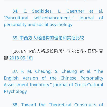
34. C. Sedikides, L. Gaertner et al.
“Pancultural self-enhancement..” Journal of
personality and social psychology
35. 中西方人格结构的理论和实证比较
[36. ENTP的人格成长阶段与功能类型- 日记- 豆
瓣
2018-05-18]
37. F. M. Cheung, S. Cheung et al. “The
English Version of the Chinese Personality
Assessment Inventory.” Journal of Cross-Cultural
Psychology
38. Toward the Theoretical Constructs of