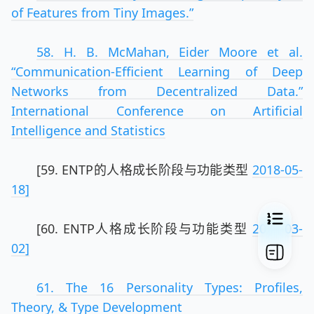
of Features from Tiny Images.”
58. H. B. McMahan, Eider Moore et al.
“Communication-Efficient Learning of Deep
Networks from Decentralized Data.”
International Conference on Artificial
Intelligence and Statistics
[59. ENTP的人格成长阶段与功能类型
2018-05-
18]
[60. ENTP人格成长阶段与功能类型
2020-03-
02]
61. The 16 Personality Types: Profiles,
Theory, & Type Development