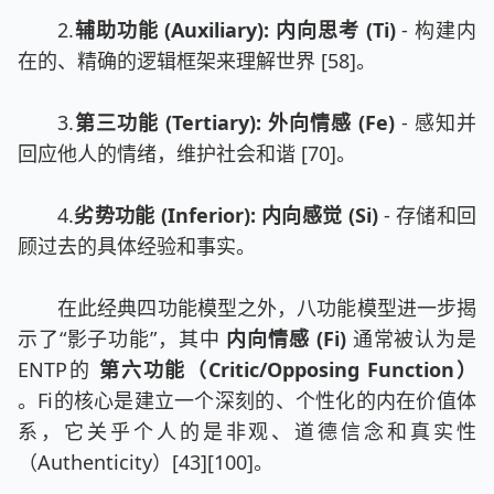
2.
辅助功能 (Auxiliary): 内向思考 (Ti)
- 构建内
在的、精确的逻辑框架来理解世界 [58]。
3.
第三功能 (Tertiary): 外向情感 (Fe)
- 感知并
回应他人的情绪，维护社会和谐 [70]。
4.
劣势功能 (Inferior): 内向感觉 (Si)
- 存储和回
顾过去的具体经验和事实。
在此经典四功能模型之外，八功能模型进一步揭
示了“影子功能”，其中
内向情感 (Fi)
通常被认为是
ENTP的
第六功能（Critic/Opposing Function）
。Fi的核心是建立一个深刻的、个性化的内在价值体
系，它关乎个人的是非观、道德信念和真实性
（Authenticity）[43][100]。