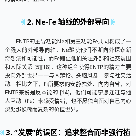
2. Ne-Fe 轴线的外部导向
ENTP的主导功能Ne和第三功能Fe共同构成了一
个强大的外部导向轴。Ne驱使他们不断向外探索新
奇想法和可能性，而Fe则让他们关注外部的社交氛围
和人际关系 [5][18]。这种组合使得ENTP的精力主要
投向外部世界——与人辩论、头脑风暴、参与社交活
动。相比之下，Fi所要求的安静独处、向内自省，对
ENTP来说是反本能的 [14]。他们可能宁愿通过与他
人互动（Fe）来感受情绪，也不愿独自面对自己内心
深处那模糊而复杂的价值世界。
3. “发展”的误区：追求整合而非强行植