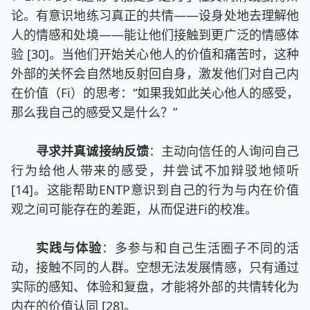
论。有意识地练习真正的共情——设身处地去理解他
人的情感和处境——能让他们接触到更广泛的情感体
验 [30]。当他们开始关心他人的价值和痛苦时，这种
外部的关怀会自然地反射回自身，激发他们对自己内
在价值（Fi）的思考：“如果我如此关心他人的感受，
那么我自己的感受又是什么？”
寻求并真诚接纳反馈
：主动向信任的人询问自己
行为给他人带来的感受，并尝试不加辩驳地倾听
[14]。这能帮助ENTP意识到自己的行为与内在价值
观之间可能存在的差距，从而促进Fi的校准。
实践与体验
：多参与和自己生活圈子不同的活
动，接触不同的人群。空想无法发展情感，只有通过
实际的感知、体验和复盘，才能将外部的共情转化为
内在的价值认同 [28]。