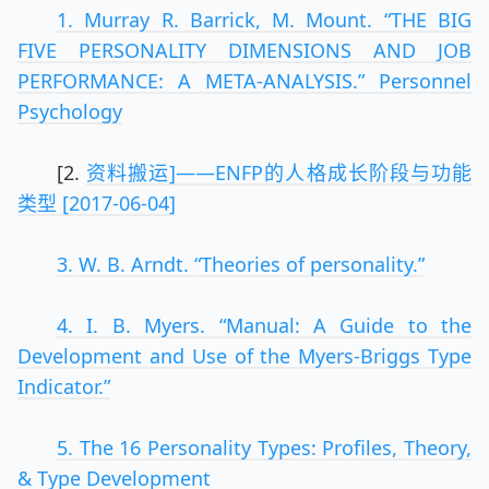
1. Murray R. Barrick, M. Mount. “THE BIG
FIVE PERSONALITY DIMENSIONS AND JOB
PERFORMANCE: A META-ANALYSIS.” Personnel
Psychology
[2.
资料搬运]——ENFP的人格成长阶段与功能
类型 [2017-06-04]
3. W. B. Arndt. “Theories of personality.”
4. I. B. Myers. “Manual: A Guide to the
Development and Use of the Myers-Briggs Type
Indicator.”
5. The 16 Personality Types: Profiles, Theory,
& Type Development