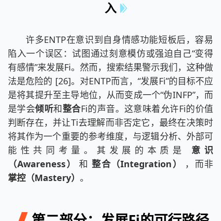
入
许多ENTP在意识到自身情感功能短板后，容易
陷入一个误区：试图通过刻意模仿或强迫自己“变得
有感情”来发展Fi。然而，搜索结果警示我们，这种做
法是危险的 [26]。对ENTP而言，“发展Fi”的目标不应
是将其提升至主导地位，从而变成一个“伪INFP”，而
是学会
倾听
和
整合
Fi的声音。这意味着允许Fi的价值
判断存在，并让Ti去理解而非否定它，最终在决策时
将其作为一个重要的参考维度，与逻辑分析、外部可
能性共同考量。其发展的本质是
意识
（Awareness）
和
整合（Integration）
，而非
掌控（Mastery）
。
第二部分：发展Fi的可行路径