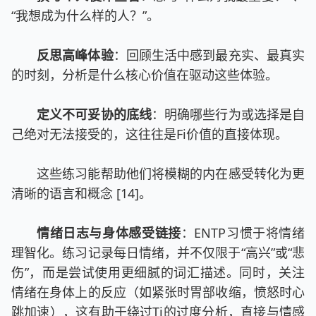
“我想成为什么样的人？”。
反思高峰体验
：回顾生活中感到最充实、最真实
的时刻，分析是什么核心价值在驱动这些体验。
定义不可妥协的底线
：明确哪些行为或选择是自
己绝对无法接受的，这往往是Fi价值的直接体现。
这些练习能帮助他们将模糊的内在感受转化为更
清晰的语言和概念 [14]。
情绪日志与身体感受链接
：ENTP习惯于将情绪
理智化。练习记录每日情绪，并不仅限于“高兴”或“悲
伤”，而是尝试使用更细腻的词汇描述。同时，关注
情绪在身体上的反应（如紧张时胃部收缩，愤怒时心
跳加速），这有助于绕过Ti的过度分析，直接与情感