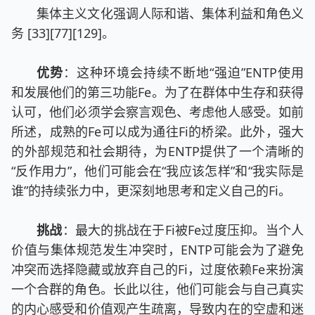
集体主义文化强调人际和谐、集体利益和角色义
务 [33][77][129]。
优势
：这种环境会持续不断地“强迫”ENTP使用
和发展他们的第三功能Fe。为了在群体中生存和获得
认可，他们必须学会察言观色、考虑他人感受。如前
所述，成熟的Fe可以成为通往Fi的桥梁。此外，强大
的外部规范和社会期待，为ENTP提供了一个清晰的
“反作用力”，他们可能会在“我应该怎样”和“我实际是
谁”的持续张力中，更深刻地思考和定义自己的Fi。
挑战
：最大的挑战在于Fi被Fe过度压抑。当个人
价值与集体规范发生冲突时，ENTP可能会为了避免
冲突而选择隐藏或放弃自己的Fi，过度依赖Fe来扮演
一个合群的角色。长此以往，他们可能会与自己真实
的内心感受和价值观产生疏离，导致内在的空虚和迷