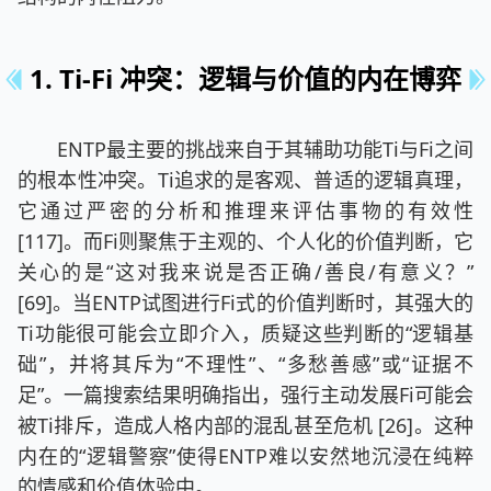
1. Ti-Fi 冲突：逻辑与价值的内在博弈
ENTP最主要的挑战来自于其辅助功能Ti与Fi之间
的根本性冲突。Ti追求的是客观、普适的逻辑真理，
它通过严密的分析和推理来评估事物的有效性
[117]。而Fi则聚焦于主观的、个人化的价值判断，它
关心的是“这对我来说是否正确/善良/有意义？”
[69]。当ENTP试图进行Fi式的价值判断时，其强大的
Ti功能很可能会立即介入，质疑这些判断的“逻辑基
础”，并将其斥为“不理性”、“多愁善感”或“证据不
足”。一篇搜索结果明确指出，强行主动发展Fi可能会
被Ti排斥，造成人格内部的混乱甚至危机 [26]。这种
内在的“逻辑警察”使得ENTP难以安然地沉浸在纯粹
的情感和价值体验中。