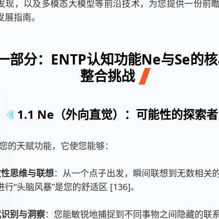
发现，以及多模态大模型等前沿技术，为您提供一份前
发展指南。
一部分：ENTP认知功能Ne与Se的
整合挑战
1.1 Ne（外向直觉）：可能性的探索者
是您的天赋功能，它使您能够：
散性思维与联想
：从一个点子出发，瞬间联想到无数相关
行“头脑风暴”是您的舒适区 [136]。
式识别与洞察
：您能敏锐地捕捉到不同事物之间隐藏的联