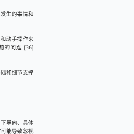
在发生的事情和
践和动手操作来
问题 [36]
基础和细节支撑
当下导向、具体
”可能导致忽视