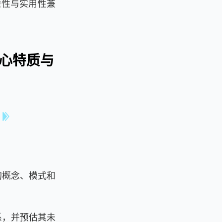
瞻性与实用性兼
核心特质与
的概念、模式和
系，并预估其未