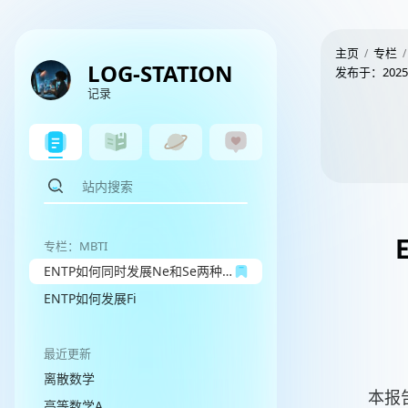
主页
专栏
LOG-STATION
发布于：
2025
记录
专栏：MBTI
ENTP如何同时发展Ne和Se两种感知功能
ENTP如何发展Fi
最近更新
离散数学
本报
高等数学A