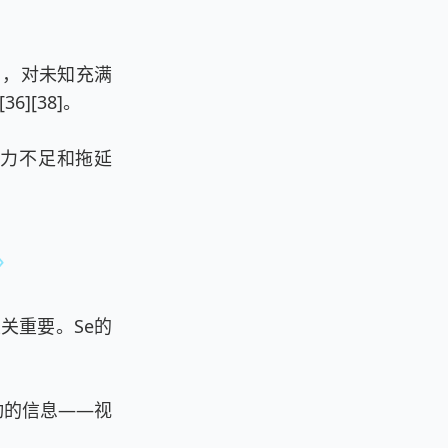
目，对未知充满
][38]。
行力不足和拖延
关重要。Se的
动的信息——视