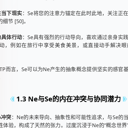
注当下现实
：Se将您的注意力锚定在此时此地，关注正
细节 [50]。
动具体行动
：Se具有强烈的行动导向，喜欢通过亲身实
动，例如在旅行中享受美食美景，或直接动手解决眼前的
NTP而言，Se可以为Ne产生的抽象概念提供坚实的感官
]。
1.3 Ne与Se的内在冲突与协同潜力
心冲突
：Ne的未来导向、抽象性和可能性追求，与Se的
性体验，构成了天然的张力。过度沉浸于Ne的“概念世界