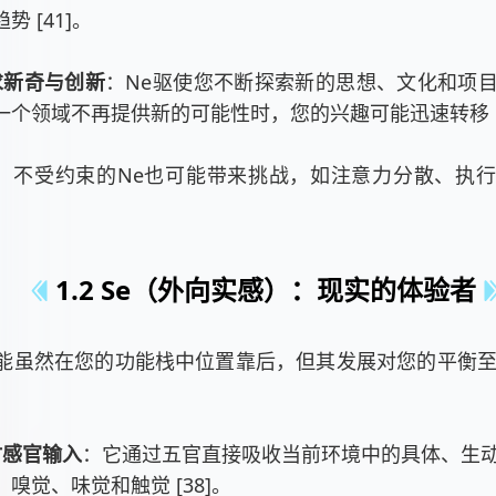
势 [41]。
求新奇与创新
：Ne驱使您不断探索新的思想、文化和项
个领域不再提供新的可能性时，您的兴趣可能迅速转移 [36
，不受约束的Ne也可能带来挑战，如注意力分散、执
1.2 Se（外向实感）：现实的体验者
功能虽然在您的功能栈中位置靠后，但其发展对您的平衡至
：
时感官输入
：它通过五官直接吸收当前环境中的具体、生
嗅觉、味觉和触觉 [38]。