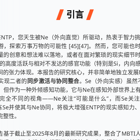
引言
ENTP，您天生被Ne（外向直觉）所驱动，热衷于智力
，探索万事万物的可能性 [45][47]。然而，您可能也
量的创意和想法难以落地，或者在面对繁琐的现实细节
e的高度活跃与相对不发达的感官功能（特别是Si，内向
间的张力体现。本报告的研究核心，并非简单地独立发展N
实现二者的
同步激活与协同整合
。Se（外向实感）虽然不
，但作为一种外倾感知功能，它与Ne在感知外部世界上
完全不同的视角——Ne关注“可能是什么”，而Se关注
磨炼Se并使其与Ne协同，将极大增强ENTP的现实感知力
完整性。
告基于截止至2025年8月的最新研究成果，整合了MBTI