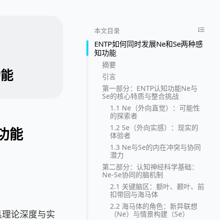
本文目录
ENTP如何同时发展Ne和Se两种感
知功能
摘要
功能
引言
第一部分：ENTP认知功能Ne与
Se的核心特质与整合挑战
1.1 Ne（外向直觉）：可能性
的探索者
1.2 Se（外向实感）：现实的
功能
体验者
1.3 Ne与Se的内在冲突与协同
潜力
第二部分：认知神经科学基础：
Ne-Se协同的脑机制
2.1 关键脑区：额叶、颞叶、前
扣带回与海马体
2.2 海马体的角色：新异联想
具理论深度与实
（Ne）与情景构建（Se）