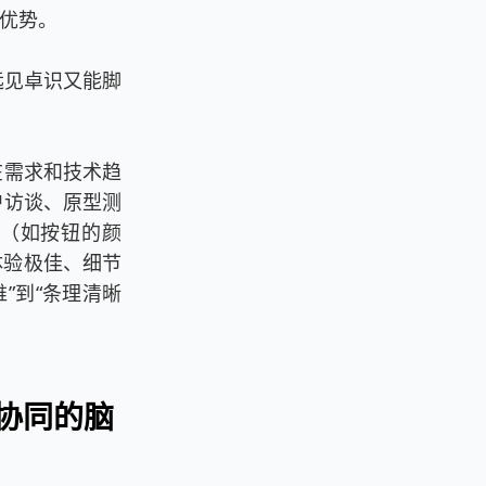
略优势。
远见卓识又能脚
在需求和技术趋
户访谈、原型测
（如按钮的颜
体验极佳、细节
维”到“条理清晰
e协同的脑