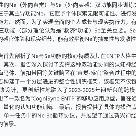
性的Ne（外向直觉）与Se（外向实感）双功能同步训练方
在于其主导功能Ne，它赋予个体探索无限可能性、进行
能力。然而，为了实现全面的个人成长与现实执行力，
三功能（部分理论认为是“救济”功能）Se至关重要。S
的感官体验和现实细节，能有效平衡Ne的抽象性与发散
告首先剖析了Ne与Se功能的核心特质及其在ENTP人格
。其次，报告深入探讨了支撑这种双功能协同的认知神
海马体、前扣带回等关键脑区在“直觉-感官”整合过程中
告构建了一个分层递进的整合性训练框架，该框架不仅
动设计，更创新性地融入了2023-2025年间新兴的跨
了一款名为“CogniSync-ENTP”的移动应用原型，旨
、量化的认知功能训练。最后，报告提供了具体的操作
、单一任务中的Ne-Se循环协议，并展望了通过新兴神
的前景。