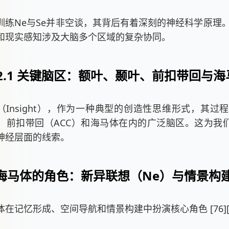
训练Ne与Se并非空谈，其背后有着深刻的神经科学原理
和现实感知涉及大脑多个区域的复杂协同。
2.1 关键脑区：额叶、颞叶、前扣带回与海
（Insight），作为一种典型的创造性思维形式，其过
、前扣带回（ACC）和海马体在内的广泛脑区。这为我们理
神经层面的线索。
2 海马体的角色：新异联想（Ne）与情景构建
体在记忆形成、空间导航和情景构建中扮演核心角色 [76][8