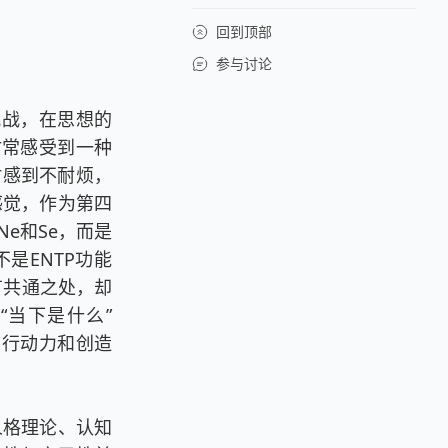
回到顶部
参与讨论
挑战，在思想的
时常感受到一种
时感到不耐烦，
感觉，作为第四
e和Se，而是
是ENTP功能
有共通之处，却
“当下是什么”
、行动力和创造
人格理论、认知